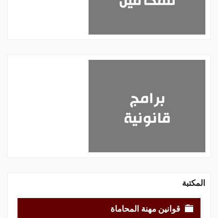
المكتبة
قوانين مهنة المحاماة