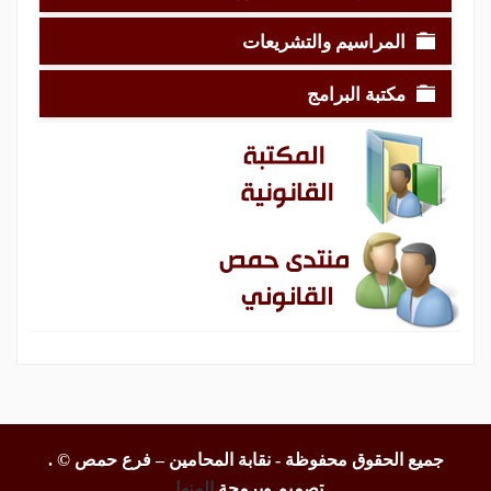
المراسيم والتشريعات
مكتبة البرامج
جميع الحقوق محفوظة - نقابة المحامين – فرع حمص ©
.
تصميم وبرمجة
المنهل