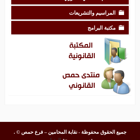
المراسيم والتشريعات
مكتبة البرامج
جميع الحقوق محفوظة - نقابة المحامين – فرع حمص ©
.