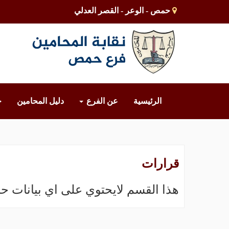
حمص - الوعر - القصر العدلي
الرئيسية
عن الفرع
دليل المحامين
خ
قرارات
هذا القسم لايحتوي على اي بيانات حال