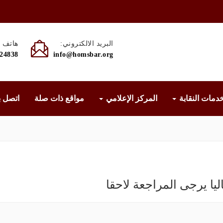
البريد الالكتروني:
هاتف :
524838
info@homsbar.org
دمات النقابة
المركز الإعلامي
مواقع ذات صلة
اتصل ب
يا يرجى المراجعة لاحقا