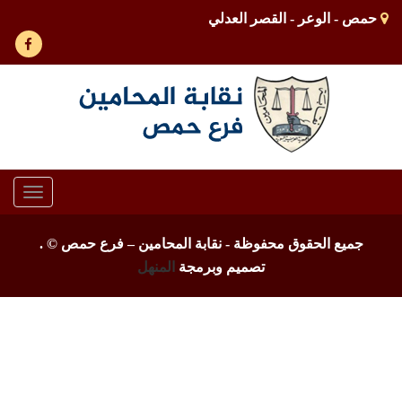
حمص - الوعر - القصر العدلي
Toggle
gation
جميع الحقوق محفوظة - نقابة المحامين – فرع حمص ©
.
تصميم وبرمجة
المنهل