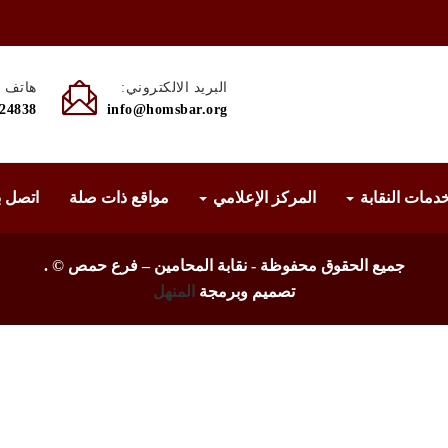
البريد الالكتروني:
هاتف :
524838
info@homsbar.org
دمات النقابة
المركز الإعلامي
مواقع ذات صلة
اتصل ب
جميع الحقوق محفوظة - نقابة المحامين – فرع حمص ©
.
تصميم وبرمجة
المنهل