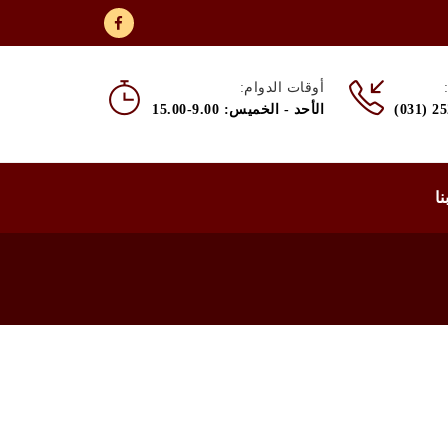
أوقات الدوام:
(031) 2
الأحد - الخميس: 9.00-15.00
نا