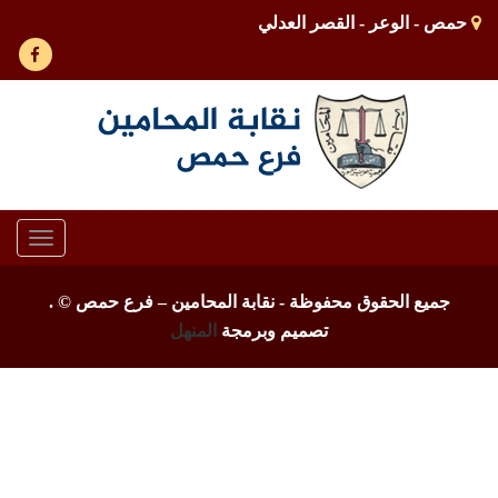
حمص - الوعر - القصر العدلي
Toggle
gation
جميع الحقوق محفوظة - نقابة المحامين – فرع حمص ©
.
تصميم وبرمجة
المنهل