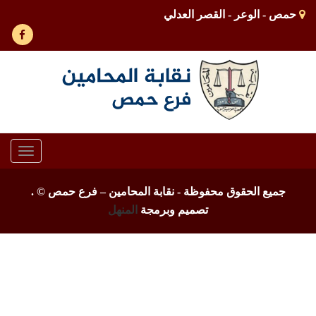
حمص - الوعر - القصر العدلي
Toggle
gation
جميع الحقوق محفوظة - نقابة المحامين – فرع حمص ©
.
تصميم وبرمجة
المنهل