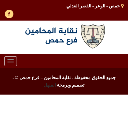
حمص - الوعر - القصر العدلي
Toggle
gation
جميع الحقوق محفوظة - نقابة المحامين – فرع حمص ©
.
تصميم وبرمجة
المنهل