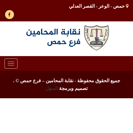
حمص - الوعر - القصر العدلي
Toggle
gation
جميع الحقوق محفوظة - نقابة المحامين – فرع حمص ©
.
تصميم وبرمجة
المنهل