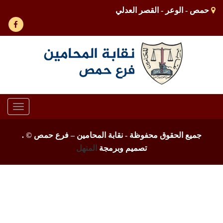
حمص - الوعر - القصر العدلي
Toggle
gation
جميع الحقوق محفوظة - نقابة المحامين – فرع حمص ©
.
تصميم وبرمجة
المنهل