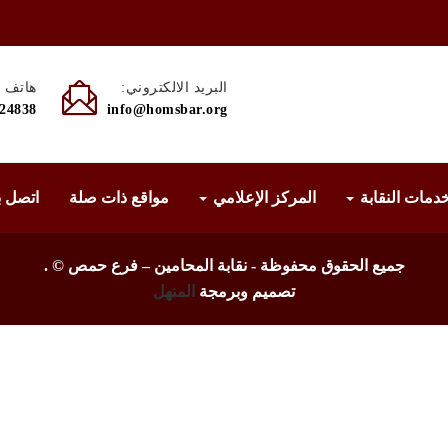
البريد الالكتروني:
هاتف :
524838
info@homsbar.org
دمات النقابة
المركز الإعلامي
مواقع ذات صلة
اتصل ب
جميع الحقوق محفوظة - نقابة المحامين – فرع حمص ©
.
تصميم وبرمجة
المنهل