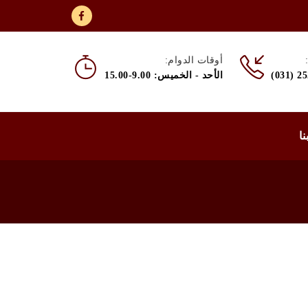
أوقات الدوام:
(031) 2
الأحد - الخميس: 9.00-15.00
نا