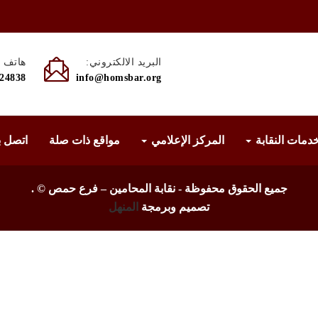
البريد الالكتروني:
هاتف :
524838
info@homsbar.org
دمات النقابة
المركز الإعلامي
مواقع ذات صلة
اتصل ب
جميع الحقوق محفوظة - نقابة المحامين – فرع حمص ©
.
تصميم وبرمجة
المنهل