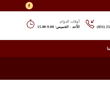
أوقات الدوام:
(031) 2
الأحد - الخميس: 9.00-15.00
نا