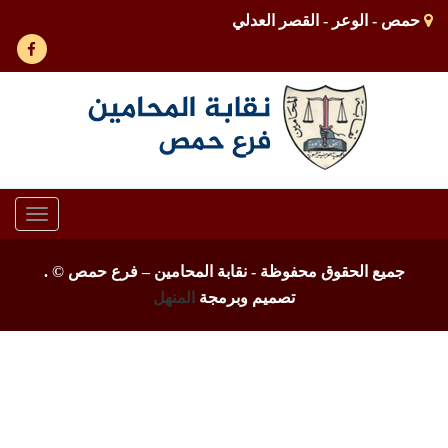
حمص - الوعر - القصر العدلي
Toggle
gation
جميع الحقوق محفوظة - نقابة المحامين – فرع حمص ©
.
تصميم وبرمجة
المنهل