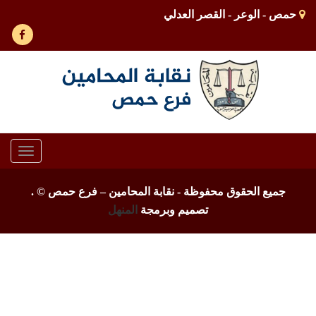
حمص - الوعر - القصر العدلي
Toggle
gation
جميع الحقوق محفوظة - نقابة المحامين – فرع حمص ©
.
تصميم وبرمجة
المنهل