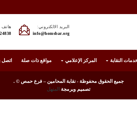
البريد الالكتروني:
هاتف :
524838
info@homsbar.org
دمات النقابة
المركز الإعلامي
مواقع ذات صلة
اتصل ب
جميع الحقوق محفوظة - نقابة المحامين – فرع حمص ©
.
تصميم وبرمجة
المنهل