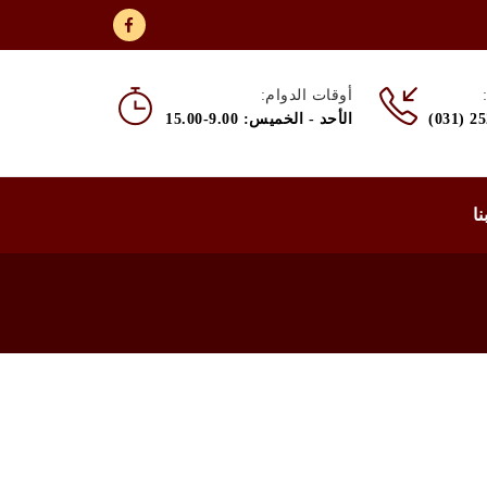
أوقات الدوام:
(031) 2
الأحد - الخميس: 9.00-15.00
نا