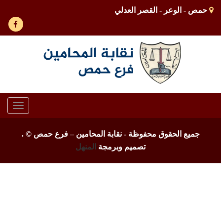
حمص - الوعر - القصر العدلي
Toggle
gation
جميع الحقوق محفوظة - نقابة المحامين – فرع حمص ©
.
تصميم وبرمجة
المنهل