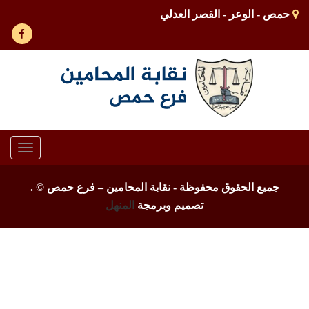
حمص - الوعر - القصر العدلي
Toggle
gation
جميع الحقوق محفوظة - نقابة المحامين – فرع حمص ©
.
تصميم وبرمجة
المنهل