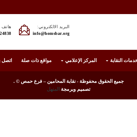
البريد الالكتروني:
هاتف :
524838
info@homsbar.org
دمات النقابة
المركز الإعلامي
مواقع ذات صلة
اتصل ب
جميع الحقوق محفوظة - نقابة المحامين – فرع حمص ©
.
تصميم وبرمجة
المنهل