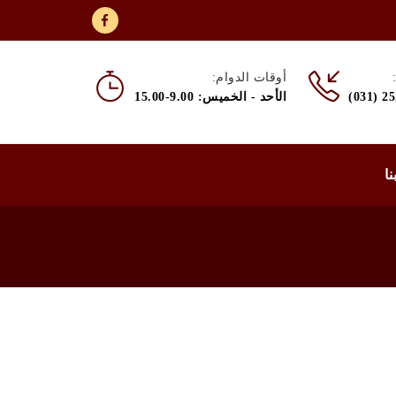
أوقات الدوام:
(031) 2
الأحد - الخميس: 9.00-15.00
نا