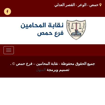
حمص - الوعر - القصر العدلي
Toggle
gation
جميع الحقوق محفوظة - نقابة المحامين – فرع حمص ©
.
تصميم وبرمجة
المنهل