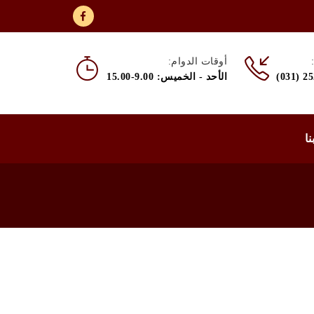
أوقات الدوام:
(031) 2
الأحد - الخميس: 9.00-15.00
نا