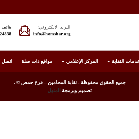
البريد الالكتروني:
هاتف :
524838
info@homsbar.org
دمات النقابة
المركز الإعلامي
مواقع ذات صلة
اتصل ب
جميع الحقوق محفوظة - نقابة المحامين – فرع حمص ©
.
تصميم وبرمجة
المنهل