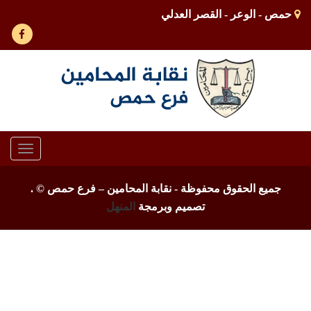
حمص - الوعر - القصر العدلي
Toggle
gation
جميع الحقوق محفوظة - نقابة المحامين – فرع حمص ©
.
تصميم وبرمجة
المنهل