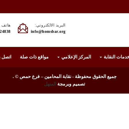
البريد الالكتروني:
هاتف :
524838
info@homsbar.org
دمات النقابة
المركز الإعلامي
مواقع ذات صلة
اتصل ب
جميع الحقوق محفوظة - نقابة المحامين – فرع حمص ©
.
تصميم وبرمجة
المنهل