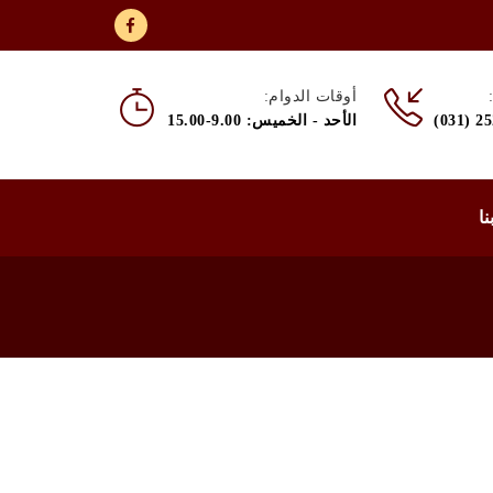
أوقات الدوام:
(031) 2
الأحد - الخميس: 9.00-15.00
نا