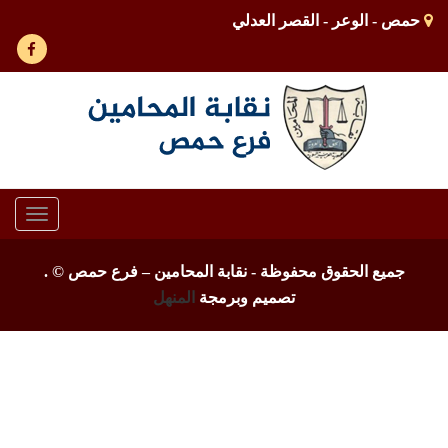
حمص - الوعر - القصر العدلي
Toggle
gation
جميع الحقوق محفوظة - نقابة المحامين – فرع حمص ©
.
تصميم وبرمجة
المنهل