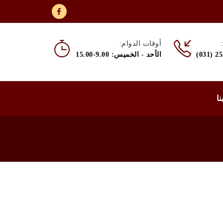
أوقات الدوام:
(031) 2
الأحد - الخميس: 9.00-15.00
نا