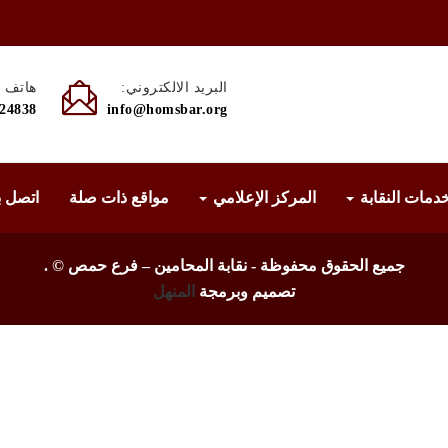
البريد الالكتروني:
هاتف :
524838
info@homsbar.org
دمات النقابة
المركز الإعلامي
مواقع ذات صلة
اتصل ب
جميع الحقوق محفوظة - نقابة المحامين – فرع حمص ©
.
تصميم وبرمجة
المنهل