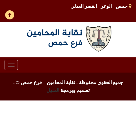
حمص - الوعر - القصر العدلي
Toggle
gation
جميع الحقوق محفوظة - نقابة المحامين – فرع حمص ©
.
تصميم وبرمجة
المنهل