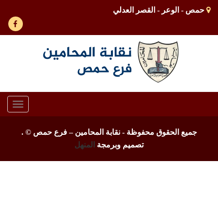
حمص - الوعر - القصر العدلي
Toggle
gation
جميع الحقوق محفوظة - نقابة المحامين – فرع حمص ©
.
تصميم وبرمجة
المنهل