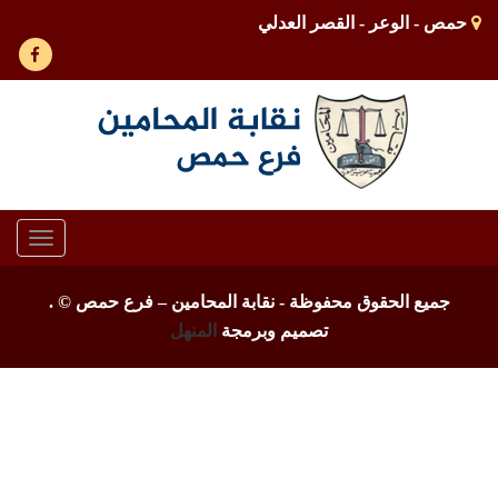
حمص - الوعر - القصر العدلي
Toggle
gation
جميع الحقوق محفوظة - نقابة المحامين – فرع حمص ©
.
تصميم وبرمجة
المنهل