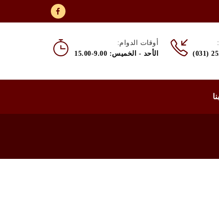
أوقات الدوام:
(031) 2
الأحد - الخميس: 9.00-15.00
نا