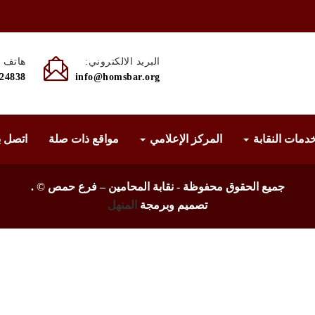
البريد الالكتروني:
هاتف :
524838
info@homsbar.org
دمات النقابة
المركز الإعلامي
مواقع ذات صلة
اتصل ب
جميع الحقوق محفوظة - نقابة المحامين – فرع حمص ©
.
تصميم وبرمجة
المنهل