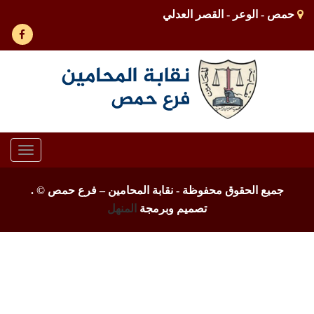
حمص - الوعر - القصر العدلي
Toggle
gation
جميع الحقوق محفوظة - نقابة المحامين – فرع حمص ©
.
تصميم وبرمجة
المنهل