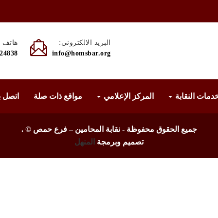
البريد الالكتروني:
هاتف :
524838
info@homsbar.org
دمات النقابة
المركز الإعلامي
مواقع ذات صلة
اتصل ب
جميع الحقوق محفوظة - نقابة المحامين – فرع حمص ©
.
تصميم وبرمجة
المنهل