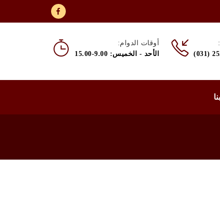
أوقات الدوام:
(031) 2
الأحد - الخميس: 9.00-15.00
نا