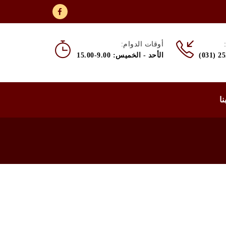
أوقات الدوام:
(031) 2
الأحد - الخميس: 9.00-15.00
نا