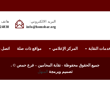
البريد الالكتروني:
هاتف :
524838
info@homsbar.org
دمات النقابة
المركز الإعلامي
مواقع ذات صلة
اتصل ب
جميع الحقوق محفوظة - نقابة المحامين – فرع حمص ©
.
تصميم وبرمجة
المنهل