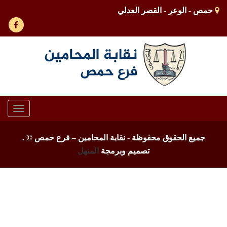
حمص - الوعر - القصر العدلي
Toggle
gation
جميع الحقوق محفوظة - نقابة المحامين – فرع حمص ©
.
تصميم وبرمجة
المنهل