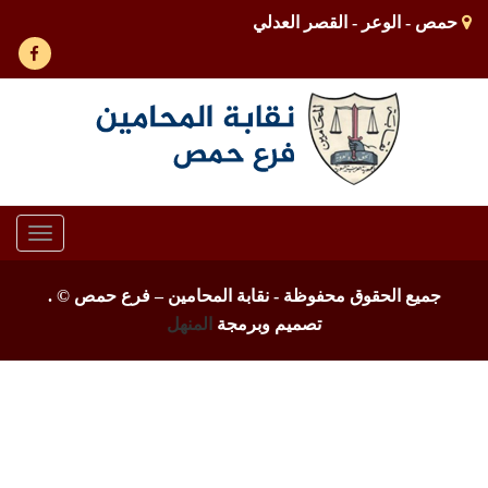
حمص - الوعر - القصر العدلي
Toggle
gation
جميع الحقوق محفوظة - نقابة المحامين – فرع حمص ©
.
تصميم وبرمجة
المنهل