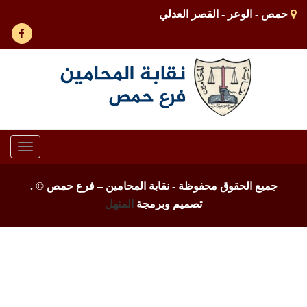
حمص - الوعر - القصر العدلي
Toggle
gation
جميع الحقوق محفوظة - نقابة المحامين – فرع حمص ©
.
تصميم وبرمجة
المنهل