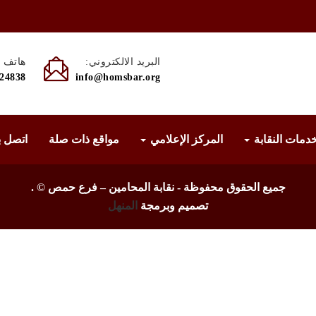
البريد الالكتروني:
هاتف :
524838
info@homsbar.org
دمات النقابة
المركز الإعلامي
مواقع ذات صلة
اتصل ب
جميع الحقوق محفوظة - نقابة المحامين – فرع حمص ©
.
تصميم وبرمجة
المنهل