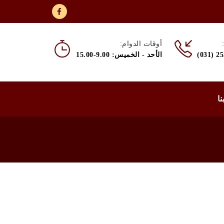
أوقات الدوام:
(031) 2
الأحد - الخميس: 9.00-15.00
نا