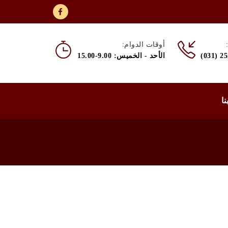
أوقات الدوام:
(031) 2
الأحد - الخميس: 9.00-15.00
نا