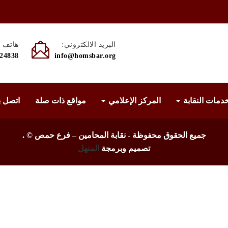
البريد الالكتروني:
هاتف :
524838
info@homsbar.org
دمات النقابة
المركز الإعلامي
مواقع ذات صلة
اتصل ب
جميع الحقوق محفوظة - نقابة المحامين – فرع حمص ©
.
تصميم وبرمجة
المنهل