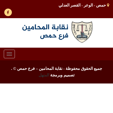
حمص - الوعر - القصر العدلي
Toggle
gation
جميع الحقوق محفوظة - نقابة المحامين – فرع حمص ©
.
تصميم وبرمجة
المنهل