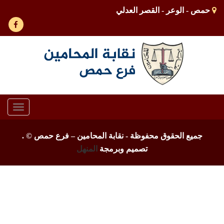
حمص - الوعر - القصر العدلي
Toggle
gation
جميع الحقوق محفوظة - نقابة المحامين – فرع حمص ©
.
تصميم وبرمجة
المنهل