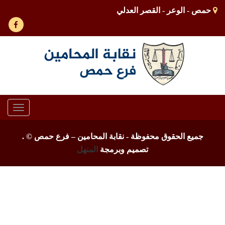
حمص - الوعر - القصر العدلي
Toggle
gation
جميع الحقوق محفوظة - نقابة المحامين – فرع حمص ©
.
تصميم وبرمجة
المنهل