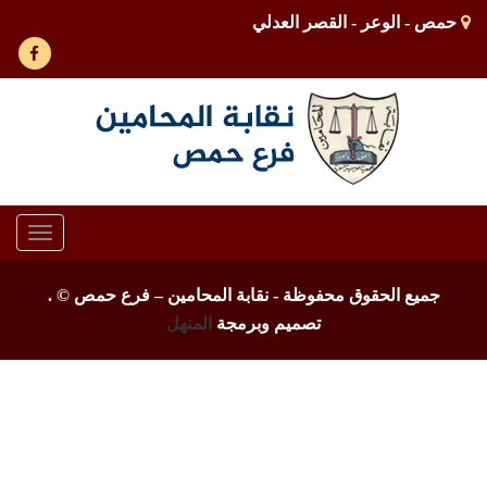
حمص - الوعر - القصر العدلي
Toggle
gation
جميع الحقوق محفوظة - نقابة المحامين – فرع حمص ©
.
تصميم وبرمجة
المنهل