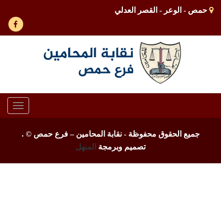
حمص - الوعر - القصر العدلي
Toggle
gation
جميع الحقوق محفوظة - نقابة المحامين – فرع حمص ©
.
تصميم وبرمجة
المنهل