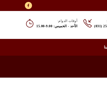
أوقات الدوام:
(031) 2
الأحد - الخميس: 9.00-15.00
نا