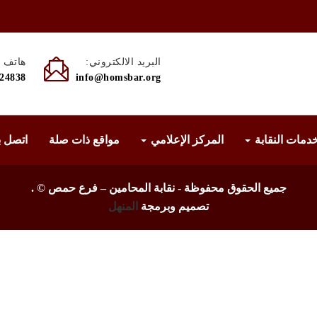
البريد الالكتروني:
هاتف :
524838
info@homsbar.org
دمات النقابة
المركز الإعلامي
مواقع ذات صلة
اتصل ب
جميع الحقوق محفوظة - نقابة المحامين – فرع حمص ©
.
تصميم وبرمجة
المنهل