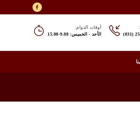
أوقات الدوام:
(031) 2
الأحد - الخميس: 9.00-15.00
نا