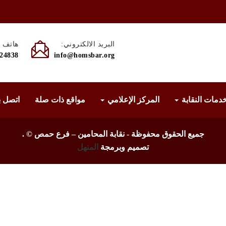
البريد الالكتروني:
هاتف :
524838
info@homsbar.org
دمات النقابة
المركز الإعلامي
مواقع ذات صلة
اتصل ب
جميع الحقوق محفوظة - نقابة المحامين – فرع حمص ©
.
تصميم وبرمجة
المنهل