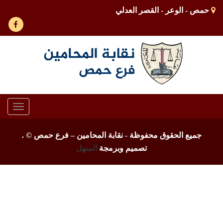
حمص - الوعر - القصر العدلي
Toggle
gation
جميع الحقوق محفوظة - نقابة المحامين – فرع حمص ©
.
تصميم وبرمجة
المنهل