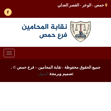
حمص - الوعر - القصر العدلي
Toggle
gation
جميع الحقوق محفوظة - نقابة المحامين – فرع حمص ©
.
تصميم وبرمجة
المنهل