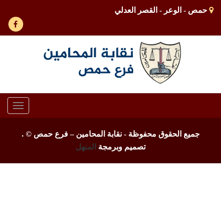
حمص - الوعر - القصر العدلي
Toggle
gation
جميع الحقوق محفوظة - نقابة المحامين – فرع حمص ©
.
تصميم وبرمجة
المنهل