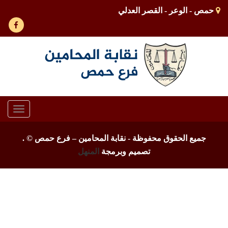
حمص - الوعر - القصر العدلي
Toggle
gation
جميع الحقوق محفوظة - نقابة المحامين – فرع حمص ©
.
تصميم وبرمجة
المنهل