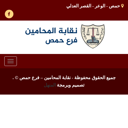
حمص - الوعر - القصر العدلي
Toggle
gation
جميع الحقوق محفوظة - نقابة المحامين – فرع حمص ©
.
تصميم وبرمجة
المنهل