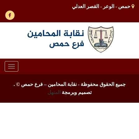
حمص - الوعر - القصر العدلي
Toggle
gation
جميع الحقوق محفوظة - نقابة المحامين – فرع حمص ©
.
تصميم وبرمجة
المنهل